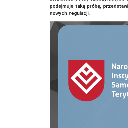
podejmuje taką próbę, przedstaw
nowych regulacji.