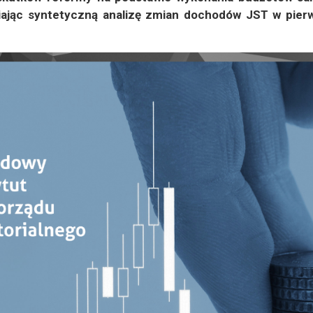
iając syntetyczną analizę zmian dochodów JST w pie