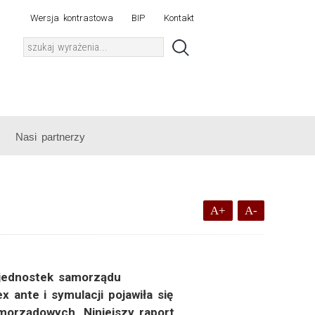
Wersja kontrastowa
BIP
Kontakt
Nasi partnerzy
A+
A-
 jednostek samorządu
 ante i symulacji pojawiła się
orządowych. Niniejszy raport