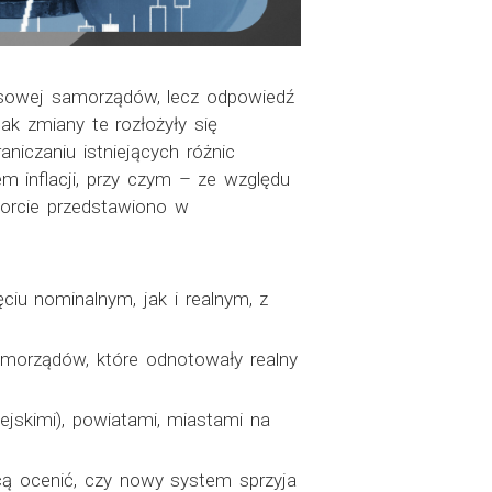
nsowej samorządów, lecz odpowiedź
ak zmiany te rozłożyły się
niczaniu istniejących różnic
m inflacji, przy czym – ze względu
porcie przedstawiono w
ciu nominalnym, jak i realnym, z
morządów, które odnotowały realny
ejskimi), powiatami, miastami na
cą ocenić, czy nowy system sprzyja