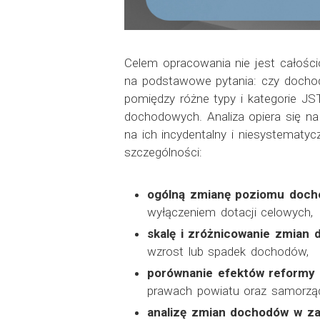
Celem opracowania nie jest całośc
na podstawowe pytania: czy dochody
pomiędzy różne typy i kategorie JST
dochodowych. Analiza opiera się na
na ich incydentalny i niesystematy
szczególności:
ogólną zmianę poziomu doch
wyłączeniem dotacji celowych,
skalę i zróżnicowanie zmian
wzrost lub spadek dochodów,
porównanie efektów reformy
prawach powiatu oraz samorzą
analizę zmian dochodów w za