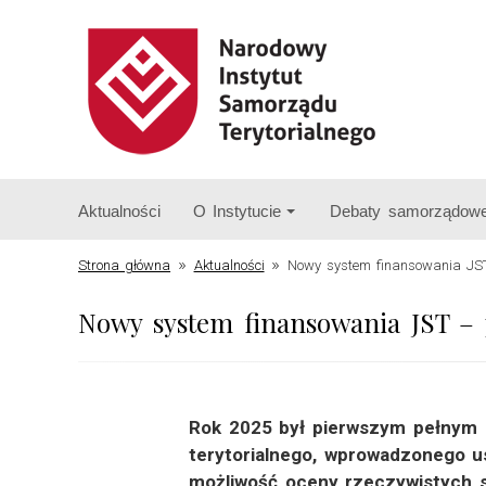
Aktualności
O Instytucie
Debaty samorządow
»
»
Strona główna
Aktualności
Nowy system finansowania JST
Nowy system finansowania JST – 
Rok 2025 był pierwszym pełnym 
terytorialnego, wprowadzonego ust
możliwość oceny rzeczywistych 